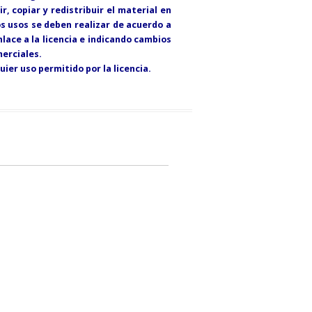
, copiar y redistribuir el material en
s usos se deben realizar de acuerdo a
lace a la licencia e indicando cambios
merciales.
ier uso permitido por la licencia.