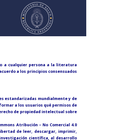
 a cualquier persona a la literatura
 acuerdo a los principios consensuados
les estandarizadas mundialmente y de
nformar a los usuarios qué permisos de
erecho de propiedad intelectual sobre
Commons Atribución – No Comercial 4.0
ibertad de leer, descargar, imprimir,
nvestigación científica, al desarrollo