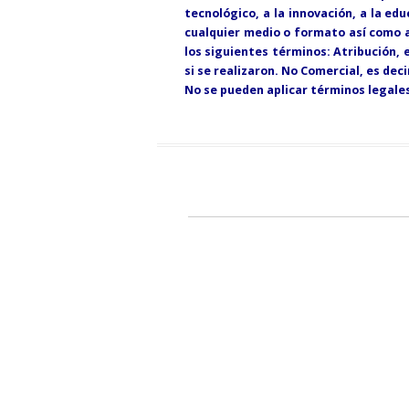
tecnológico, a la innovación, a la ed
cualquier medio o formato así como a
los siguientes términos: Atribución, 
si se realizaron. No Comercial, es deci
No se pueden aplicar términos legales